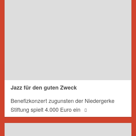
Jazz für den guten Zweck
Benefizkonzert zugunsten der Niedergerke
Stiftung spielt 4.000 Euro ein