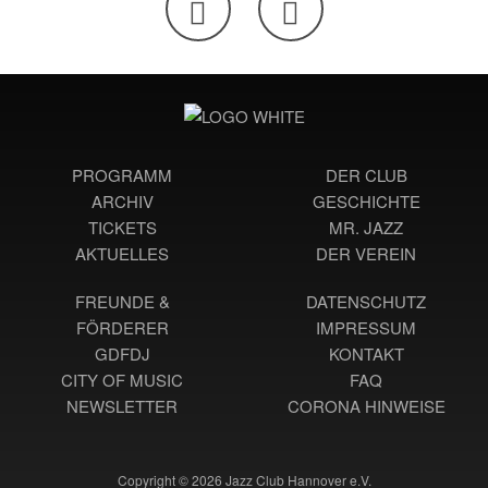
PROGRAMM
DER CLUB
ARCHIV
GESCHICHTE
TICKETS
MR. JAZZ
AKTUELLES
DER VEREIN
FREUNDE &
DATENSCHUTZ
FÖRDERER
IMPRESSUM
GDFDJ
KONTAKT
CITY OF MUSIC
FAQ
NEWSLETTER
CORONA HINWEISE
Copyright © 2026 Jazz Club Hannover e.V.