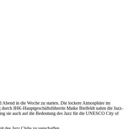
 Abend in die Woche zu starten. Die lockere Atmosphäre im
durch IHK-Hauptgeschäftsführerin Maike Bielfeldt nahm die Jazz-
ging sie auch auf die Bedeutung des Jazz für die UNESCO City of
it des Jazz Clubs zu verschaffen.