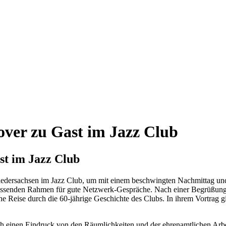
ver zu Gast im Jazz Club
t im Jazz Club
iedersachsen im Jazz Club, um mit einem beschwingten Nachmittag und
passenden Rahmen für gute Netzwerk-Gespräche. Nach einer Begrüßung 
e Reise durch die 60-jährige Geschichte des Clubs. In ihrem Vortrag 
ch einen Eindruck von den Räumlichkeiten und der ehrenamtlichen Arbe