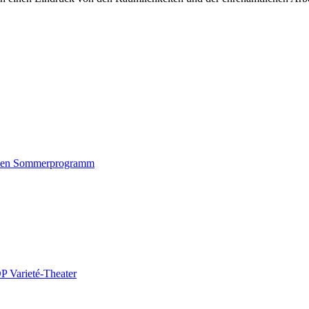
amen Sommerprogramm
P Varieté-Theater