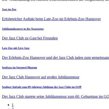
Jazz im Zoo
Erfolgreicher Auftakt beim Late-Zoo im Erlebnis-Zoo Hannover
Jubiläumskonzert in der Staatsoper
Der Jazz Club zu Gast bei Freunden
Late Zoo mit Live-Jazz
Der Erlebnis-Zoo Hannover und der Jazz Club laden zum gemeins
Souljazz im Sprengel Museum
Der Jazz Club Hannover auf großer Jubiläumstour
Souliger Auftakt zum 60-jährigen Jubiläum des Jazz Clubs im GOP
Der Jazz Club startete seine Jubiläumstour zum 60. Geburtstag im GO
Aktuelle
1