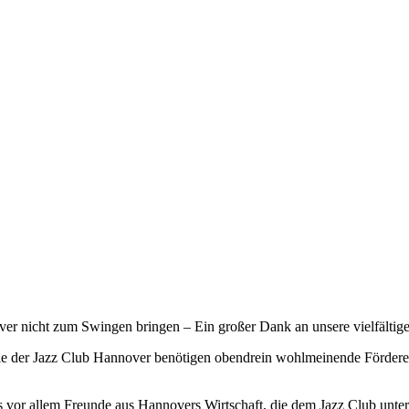
er nicht zum Swingen bringen – Ein großer Dank an unsere vielfältige
ie der Jazz Club Hannover benötigen obendrein wohlmeinende Förderer,
vor allem Freunde aus Hannovers Wirtschaft, die dem Jazz Club unter 