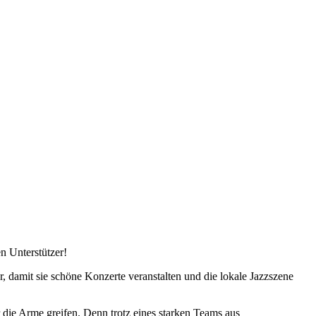
n Unterstützer!
 damit sie schöne Konzerte veranstalten und die lokale Jazzszene
die Arme greifen. Denn trotz eines starken Teams aus