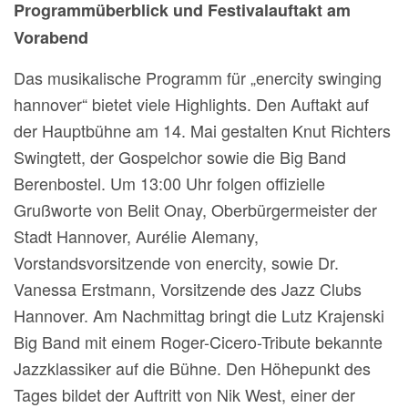
Programmüberblick und Festivalauftakt am
Vorabend
Das musikalische Programm für „enercity swinging
hannover“ bietet viele Highlights. Den Auftakt auf
der Hauptbühne am 14. Mai gestalten Knut Richters
Swingtett, der Gospelchor sowie die Big Band
Berenbostel. Um 13:00 Uhr folgen offizielle
Grußworte von Belit Onay, Oberbürgermeister der
Stadt Hannover, Aurélie Alemany,
Vorstandsvorsitzende von enercity, sowie Dr.
Vanessa Erstmann, Vorsitzende des Jazz Clubs
Hannover. Am Nachmittag bringt die Lutz Krajenski
Big Band mit einem Roger-Cicero-Tribute bekannte
Jazzklassiker auf die Bühne. Den Höhepunkt des
Tages bildet der Auftritt von Nik West, einer der