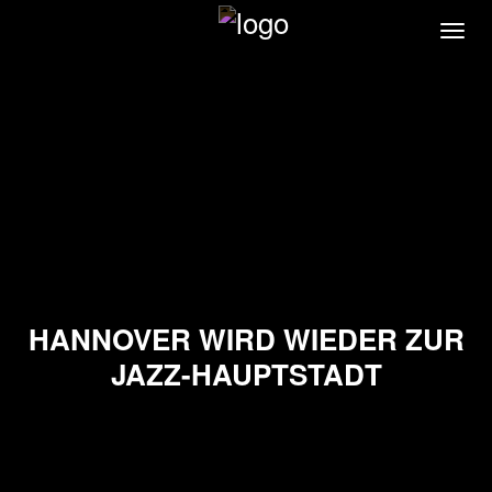
Direkt
Navi
zum
akti
Inhalt
HANNOVER WIRD WIEDER ZUR
JAZZ-HAUPTSTADT