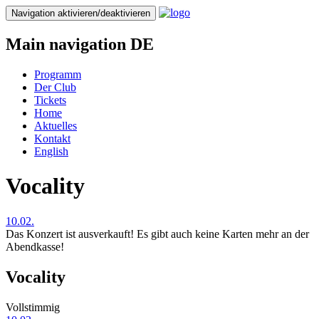
Direkt
Navigation aktivieren/deaktivieren
zum
Inhalt
Main navigation DE
Programm
Der Club
Tickets
Home
Aktuelles
Kontakt
English
Vocality
10.02.
Das Konzert ist ausverkauft! Es gibt auch keine Karten mehr an der
Abendkasse!
Vocality
Vollstimmig