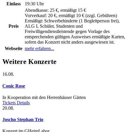
Einlass
19:30 Uhr
Abendkasse:
25 €, ermäßigt 15 €
Vorverkauf:
20 €, ermäßigt 10 € (zzgl. Gebühren)
Ermäßigt:
Schwerbehinderte (1 Begleitperson frei),
Preis
ALG I, Schüler, Studenten und
Freiwilligendienstleistende gegen Vorlage des
entsprechenden gültigen Ausweises ermäßigte Karten,
sofern das Konzert nicht anders ausgewiesen ist.
Webseite
mehr erfahren...
Weitere Konzerte
16.08.
Conic Rose
In Kooperation mit den Herrenhäuser Gärten
Tickets
Details
20.08.
Joscho Stephan Trio
Konzert im GHeimLabor