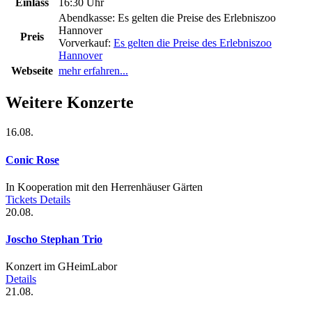
Einlass
16:30 Uhr
Abendkasse:
Es gelten die Preise des Erlebniszoo
Hannover
Preis
Vorverkauf:
Es gelten die Preise des Erlebniszoo
Hannover
Webseite
mehr erfahren...
Weitere Konzerte
16.08.
Conic Rose
In Kooperation mit den Herrenhäuser Gärten
Tickets
Details
20.08.
Joscho Stephan Trio
Konzert im GHeimLabor
Details
21.08.