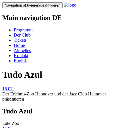
Direkt
Navigation aktivieren/deaktivieren
zum
Inhalt
Main navigation DE
Programm
Der Club
Tickets
Home
Aktuelles
Kontakt
English
Tudo Azul
16.07.
Der Erlebnis-Zoo Hannover und der Jazz Club Hannover
präsentieren
Tudo Azul
Late-Zoo