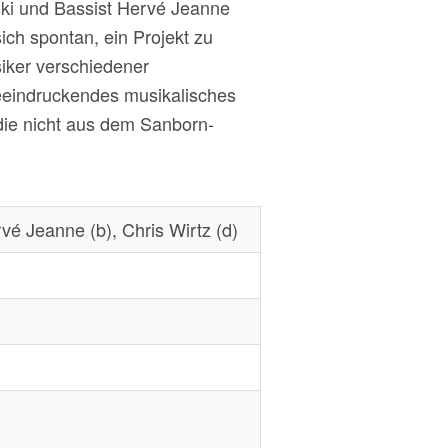
ski und Bassist Hervé Jeanne
ich spontan, ein Projekt zu
iker verschiedener
eeindruckendes musikalisches
 die nicht aus dem Sanborn-
é Jeanne (b), Chris Wirtz (d)