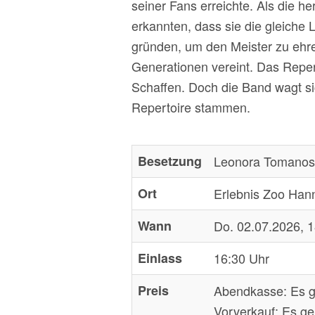
seiner Fans erreichte. Als die 
erkannten, dass sie die gleiche 
gründen, um den Meister zu ehre
Generationen vereint. Das Repe
Schaffen. Doch die Band wagt si
Repertoire stammen.
Besetzung
Leonora Tomanoski
Ort
Erlebnis Zoo Han
Wann
Do. 02.07.2026, 
Einlass
16:30 Uhr
Preis
Abendkasse:
Es g
Vorverkauf:
Es ge