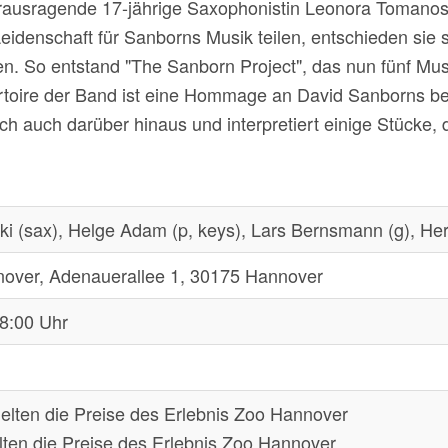
herausragende 17-jährige Saxophonistin Leonora Tomano
Leidenschaft für Sanborns Musik teilen, entschieden sie s
n. So entstand "The Sanborn Project", das nun fünf Mus
rtoire der Band ist eine Hommage an David Sanborns b
ch auch darüber hinaus und interpretiert einige Stücke,
 (sax), Helge Adam (p, keys), Lars Bernsmann (g), Herv
nover, Adenauerallee 1, 30175 Hannover
18:00 Uhr
elten die Preise des Erlebnis Zoo Hannover
lten die Preise des Erlebnis Zoo Hannover