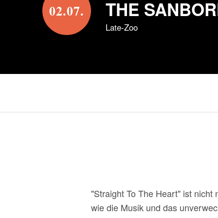
THE SANBOR
02.07.
Late-Zoo
"Straight To The Heart" ist nic
wie die Musik und das unverwech