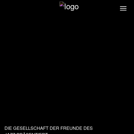
Direkt
Navi
zum
akti
Inhalt
DIE GESELLSCHAFT DER FREUNDE DES