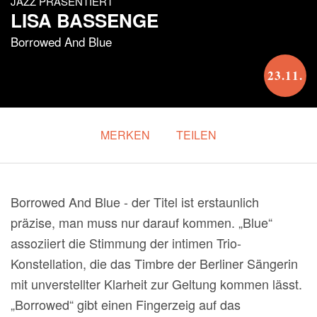
JAZZ PRÄSENTIERT
LISA BASSENGE
Borrowed And Blue
23.11.
MERKEN
TEILEN
Borrowed And Blue - der Titel ist erstaunlich
präzise, man muss nur darauf kommen. „Blue“
assoziiert die Stimmung der intimen Trio-
Konstellation, die das Timbre der Berliner Sängerin
mit unverstellter Klarheit zur Geltung kommen lässt.
„Borrowed“ gibt einen Fingerzeig auf das