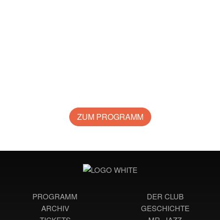
ZUM PROGRAMM
PROGRAMM
DER CLUB
ARCHIV
GESCHICHTE
TICKETS
MR. JAZZ