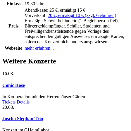
Einlass
19:30 Uhr
Abendkasse:
25 €, ermäßigt 15 €
Vorverkauf:
20 €, ermäßigt 10 € (zzgl. Gebühren)
Ermäßigt:
Schwerbehinderte (1 Begleitperson frei),
Preis
Bürgergeldempfänger, Schüler, Studenten und
Freiwilligendienstleistende gegen Vorlage des
entsprechenden gültigen Ausweises ermäßigte Karten,
sofern das Konzert nicht anders ausgewiesen ist.
Webseite
mehr erfahren...
Weitere Konzerte
16.08.
Conic Rose
In Kooperation mit den Herrenhäuser Gärten
Tickets
Details
20.08.
Joscho Stephan Trio
Konzert im GHeimLabor