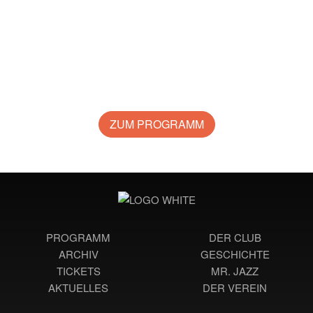
ZUM PROGRAMM
PROGRAMM
DER CLUB
ARCHIV
GESCHICHTE
TICKETS
MR. JAZZ
AKTUELLES
DER VEREIN