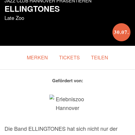
JAZZ CLUB HANNOVER PRÄSENTIEREN
ELLINGTONES
Late Zoo
30.07.
MERKEN
TICKETS
TEILEN
Gefördert von:
Die Band ELLINGTONES hat sich nicht nur der