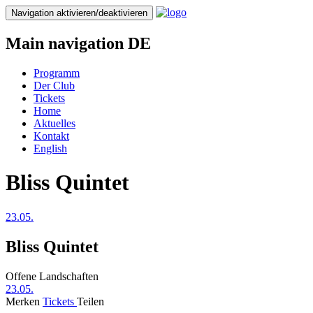
Direkt
Navigation aktivieren/deaktivieren
zum
Inhalt
Main navigation DE
Programm
Der Club
Tickets
Home
Aktuelles
Kontakt
English
Bliss Quintet
23.05.
Bliss Quintet
Offene Landschaften
23.05.
Merken
Tickets
Teilen