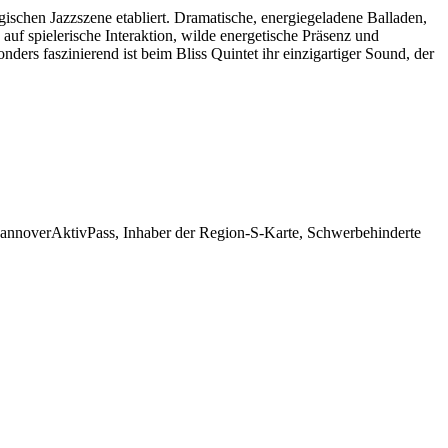
gischen Jazzszene etabliert. Dramatische, energiegeladene Balladen,
uf spielerische Interaktion, wilde energetische Präsenz und
ers faszinierend ist beim Bliss Quintet ihr einzigartiger Sound, der
 HannoverAktivPass, Inhaber der Region-S-Karte, Schwerbehinderte