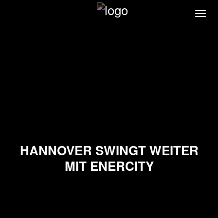
Direkt
Navi
zum
akti
Inhalt
HANNOVER SWINGT WEITER
MIT ENERCITY