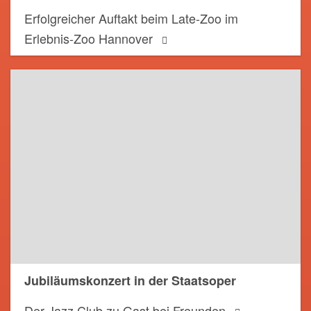
Erfolgreicher Auftakt beim Late-Zoo im
Erlebnis-Zoo Hannover
Jubiläumskonzert in der Staatsoper
Der Jazz Club zu Gast bei Freunden