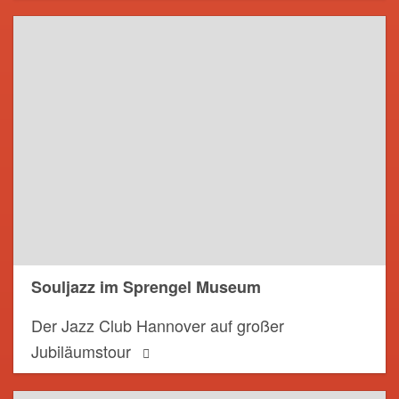
Souljazz im Sprengel Museum
Der Jazz Club Hannover auf großer
Jubiläumstour