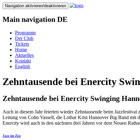
Direkt
Navigation aktivieren/deaktivieren
zum
Inhalt
Main navigation DE
Programm
Der Club
Tickets
Home
Aktuelles
Kontakt
English
Zehntausende bei Enercity Swi
Zehntausende bei Enercity Swinging Hann
Auch in diesem Jahr feierten wieder Zehntausende beim Jazzfestival
Leitung von Colin Vassell, die Lothar Krist Hannover Big Band mit
Enercity wird auch in den nächsten drei Jahren vor dem Neuen Ratha
Jazz im Zoo