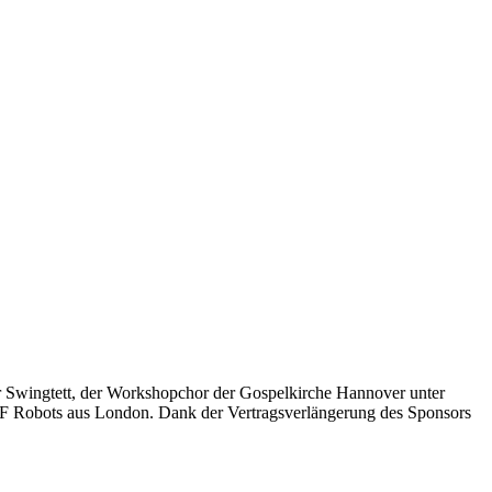
r Swingtett, der Workshopchor der Gospelkirche Hannover unter
 MF Robots aus London. Dank der Vertragsverlängerung des Sponsors