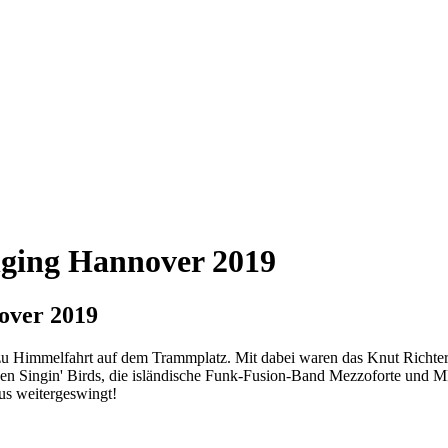
nging Hannover 2019
over 2019
 zu Himmelfahrt auf dem Trammplatz. Mit dabei waren das Knut Richte
 den Singin' Birds, die isländische Funk-Fusion-Band Mezzoforte und
us weitergeswingt!