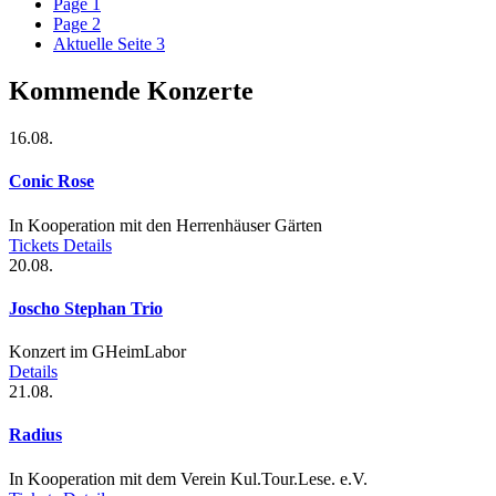
Page
1
Page
2
Aktuelle Seite
3
Kommende Konzerte
16.08.
Conic Rose
In Kooperation mit den Herrenhäuser Gärten
Tickets
Details
20.08.
Joscho Stephan Trio
Konzert im GHeimLabor
Details
21.08.
Radius
In Kooperation mit dem Verein Kul.Tour.Lese. e.V.