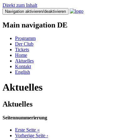
Direkt zum Inhalt
Navigation aktivieren/deaktivieren
Main navigation DE
Programm
Der Club
Tickets
Home
Aktuelles
Kontakt
English
Aktuelles
Aktuelles
Seitennummerierung
Erste Seite
«
Vorherige Seite
‹