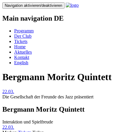
Direkt
Navigation aktivieren/deaktivieren
zum
Inhalt
Main navigation DE
Programm
Der Club
Tickets
Home
Aktuelles
Kontakt
English
Bergmann Moritz Quintett
22.03.
Die Gesellschaft der Freunde des Jazz präsentiert
Bergmann Moritz Quintett
Interaktion und Spielfreude
22.03.