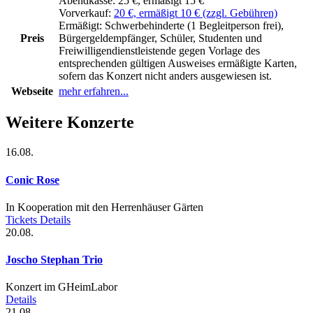
Abendkasse:
25 €, ermäßigt 15 €
Vorverkauf:
20 €, ermäßigt 10 € (zzgl. Gebühren)
Ermäßigt:
Schwerbehinderte (1 Begleitperson frei),
Preis
Bürgergeldempfänger, Schüler, Studenten und
Freiwilligendienstleistende gegen Vorlage des
entsprechenden gültigen Ausweises ermäßigte Karten,
sofern das Konzert nicht anders ausgewiesen ist.
Webseite
mehr erfahren...
Weitere Konzerte
16.08.
Conic Rose
In Kooperation mit den Herrenhäuser Gärten
Tickets
Details
20.08.
Joscho Stephan Trio
Konzert im GHeimLabor
Details
21.08.